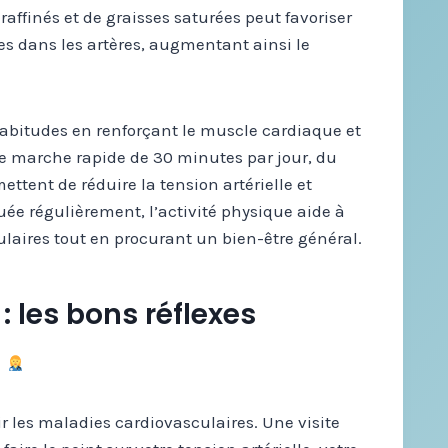
affinés et de graisses saturées peut favoriser
es dans les artères, augmentant ainsi le
abitudes en renforçant le muscle cardiaque et
e marche rapide de 30 minutes par jour, du
ttent de réduire la tension artérielle et
quée régulièrement, l’activité physique aide à
ulaires tout en procurant un bien-être général.
 les bons réflexes
ir les maladies cardiovasculaires. Une visite