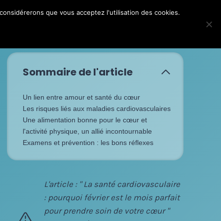
 considérerons que vous acceptez l'utilisation des cookies.
FAQ
Contact
Le Blog
Espace Adhérent
Sommaire de l'article
Un lien entre amour et santé du cœur
Les risques liés aux maladies cardiovasculaires
Une alimentation bonne pour le cœur et
l'activité physique, un allié incontournable
Examens et prévention : les bons réflexes
L'article : " La santé cardiovasculaire
: pourquoi février est le mois parfait
pour prendre soin de votre cœur "