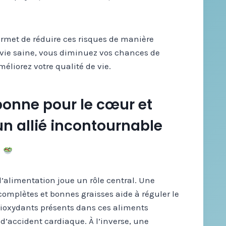
rmet de réduire ces risques de manière
 vie saine, vous diminuez vos chances de
liorez votre qualité de vie.
bonne pour le cœur et
 un allié incontournable
 l’alimentation joue un rôle central. Une
 complètes et bonnes graisses aide à réguler le
antioxydants présents dans ces aliments
e d’accident cardiaque. À l’inverse, une