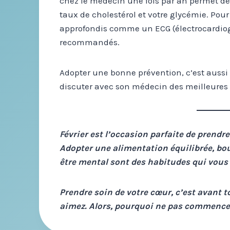
chez le médecin une fois par an permet de fa
taux de cholestérol et votre glycémie. Pou
approfondis comme un ECG (électrocardiog
recommandés.
Adopter une bonne prévention, c’est aussi
discuter avec son médecin des meilleures 
Février est l’occasion parfaite de prendr
Adopter une alimentation équilibrée, bou
être mental sont des habitudes qui vous 
Prendre soin de votre cœur, c’est avant 
aimez. Alors, pourquoi ne pas commence