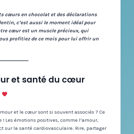
tits cœurs en chocolat et des déclarations
entin, c’est aussi le moment idéal pour
otre cœur est un muscle précieux, qui
vous profitiez de ce mois pour lui offrir un
our et santé du cœur
our et le cœur sont si souvent associés ? Ce
 ! Les émotions positives, comme l’amour,
ct sur la santé cardiovasculaire. Rire, partager