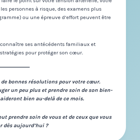
ire le point sur votre tension artérielle, votre
r les personnes à risque, des examens plus
ramme) ou une épreuve d’effort peuvent être
 connaître ses antécédents familiaux et
stratégies pour protéger son cœur.
e de bonnes résolutions pour votre cœur.
ger un peu plus et prendre soin de son bien-
aideront bien au-delà de ce mois.
tout prendre soin de vous et de ceux que vous
r dès aujourd’hui ?