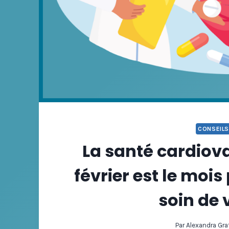
CONSEILS
La santé cardiova
février est le mois
soin de 
Par
Alexandra Gra