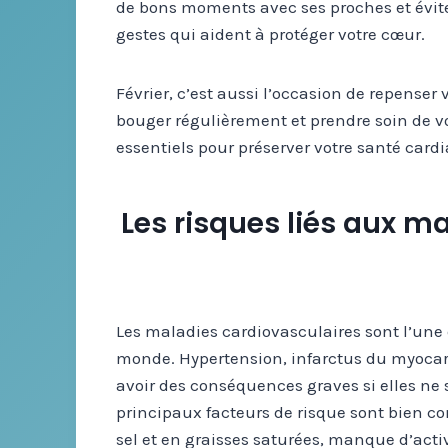
de bons moments avec ses proches et éviter
gestes qui aident à protéger votre cœur.
Février, c’est aussi l’occasion de repense
bouger régulièrement et prendre soin de vo
essentiels pour préserver votre santé card
Les risques liés aux m
Les maladies cardiovasculaires sont l’une
monde. Hypertension, infarctus du myocar
avoir des conséquences graves si elles ne 
principaux facteurs de risque sont bien c
sel et en graisses saturées, manque d’activ