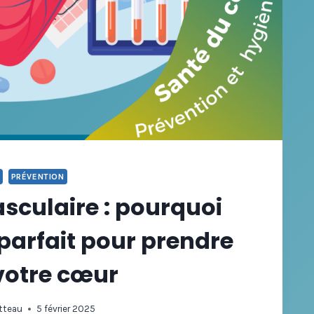
PRÉVENTION
sculaire : pourquoi
 parfait pour prendre
votre cœur
tteau
5 février 2025