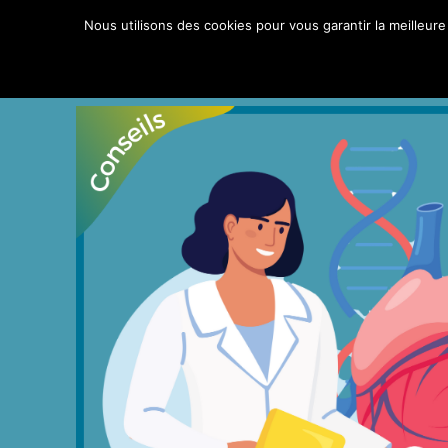
Aller
Nous utilisons des cookies pour vous garantir la meilleure
au
contenu