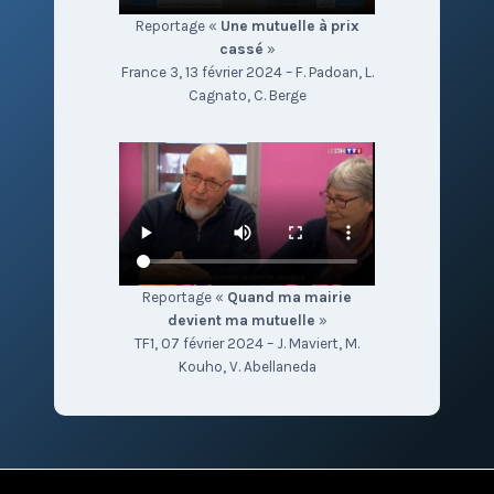
Reportage «
Une mutuelle à prix
cassé
»
France 3, 13 février 2024 – F. Padoan, L.
Cagnato, C. Berge
Reportage «
Quand ma mairie
devient ma mutuelle
»
TF1, 07 février 2024 – J. Maviert, M.
Kouho, V. Abellaneda