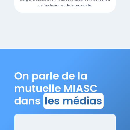
de l’inclusion et de la proximité.
On parle de la
mutuelle MIASC
dans
les médias