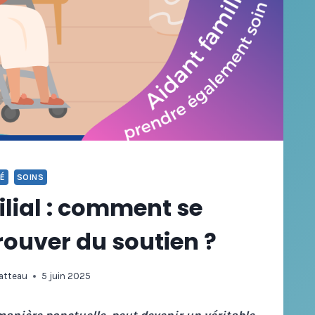
TÉ
SOINS
ilial : comment se
rouver du soutien ?
ratteau
5 juin 2025