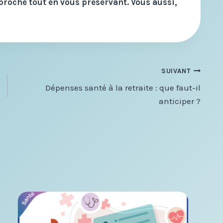
roche tout en vous préservant. Vous aussi,
SUIVANT
Dépenses santé à la retraite : que faut-il
anticiper ?