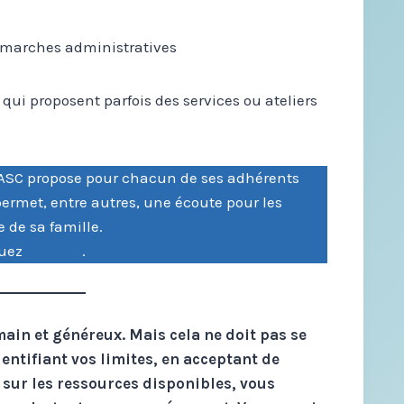
émarches administratives
 qui proposent parfois des services ou ateliers
MIASC propose pour chacun de ses adhérents
permet, entre autres, une écoute pour les
de sa famille.
quez
juste ici
.
umain et généreux. Mais cela ne doit pas se
dentifiant vos limites, en acceptant de
sur les ressources disponibles, vous