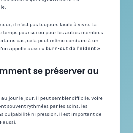
le.
, il n’est pas toujours facile à vivre. La
 de temps pour soi ou pour les autres membres
certains cas, cela peut même conduire à un
’on appelle aussi «
burn-out de l’aidant »
.
 comment se préserver au
ur le jour, il peut sembler difficile, voire
ont souvent rythmées par les soins, les
 culpabilité ni pression, il est important de
e
aussi.