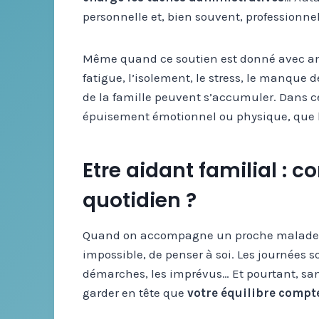
personnelle et, bien souvent, professionnel
Même quand ce soutien est donné avec amour
fatigue, l’isolement, le stress, le manque
de la famille peuvent s’accumuler. Dans 
épuisement émotionnel ou physique, que l
Etre aidant familial :
quotidien ?
Quand on accompagne un proche malade au jo
impossible, de penser à soi. Les journées s
démarches, les imprévus… Et pourtant, sans
garder en tête que
votre équilibre compt