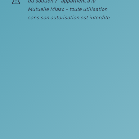
du soutien ? " appartient à la
Mutuelle Miasc – toute utilisation
sans son autorisation est interdite