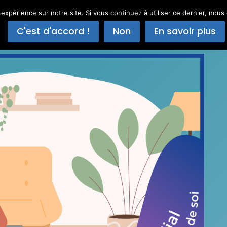
 expérience sur notre site. Si vous continuez à utiliser ce dernier, nous
Accueil
Offres
À propos
C'est d'accord !
Non
En savoir plus