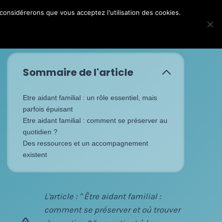
 considérerons que vous acceptez l'utilisation des cookies.
FAQ
Contact
Le Blog
Espace Adhérent
Sommaire de l'article
Etre aidant familial : un rôle essentiel, mais
parfois épuisant
Etre aidant familial : comment se préserver au
quotidien ?
Des ressources et un accompagnement
existent
L'article : " Être aidant familial :
comment se préserver et où trouver