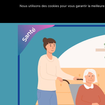
Aller
Nous utilisons des cookies pour vous garantir la meilleure
au
contenu