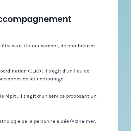
 accompagnement
ier être seul. Heureusement, de nombreuses
ordination (CLIC) : il s’agit d’un lieu de
 personnes de leur entourage
répit : il s’agit d’un service proposant un
pathologie de la personne aidée (Alzheimer,