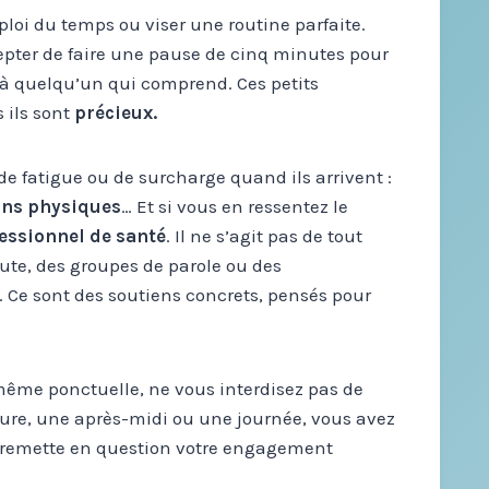
ploi du temps ou viser une routine parfaite.
ccepter de faire une pause de cinq minutes pour
r à quelqu’un qui comprend. Ces petits
 ils sont
précieux.
 de fatigue ou de surcharge quand ils arrivent :
ions physiques
… Et si vous en ressentez le
essionnel de santé
. Il ne s’agit pas de tout
coute, des groupes de parole ou des
. Ce sont des soutiens concrets, pensés pour
, même ponctuelle, ne vous interdisez pas de
heure, une après-midi ou une journée, vous avez
la remette en question votre engagement