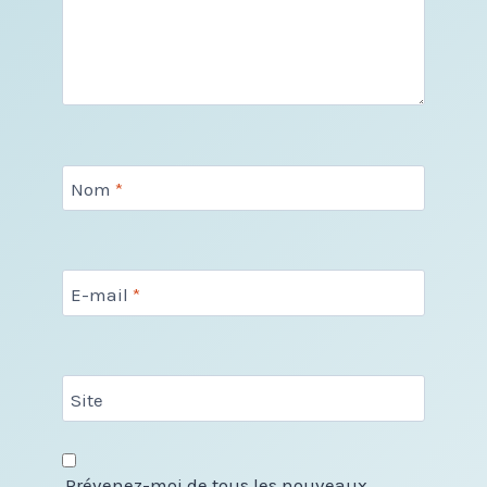
Nom
*
E-mail
*
Site
Prévenez-moi de tous les nouveaux