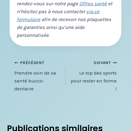
rendez-vous sur notre page
Offres santé
et
n’hésitez pas à nous contacter
via ce
formulaire
afin de recevoir nos plaquettes
de garanties ainsi qu’une aide
personnalisée.
Navigation
PRÉCÉDENT
SUIVANT
Prendre soin de sa
Le top des sports
de
santé bucco-
pour rester en forme
l’article
dentaire
!
Publications similaires