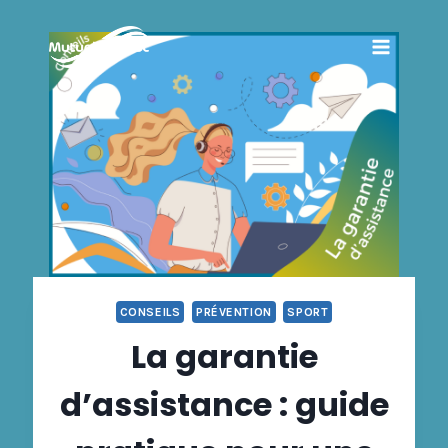
Aller
au
contenu
CONSEILS
PRÉVENTION
SPORT
La garantie
d’assistance : guide